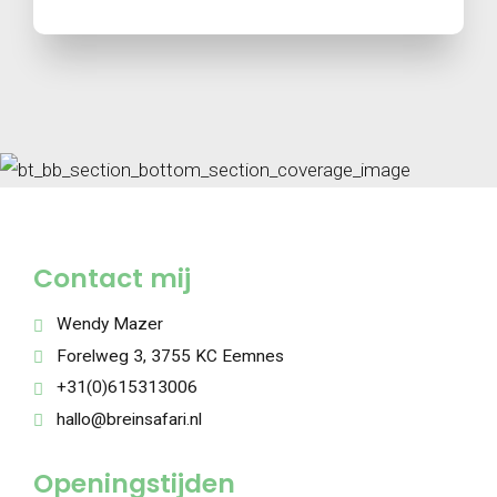
Contact mij
Wendy Mazer
Forelweg 3, 3755 KC Eemnes
+31(0)615313006
hallo@breinsafari.nl
Openingstijden