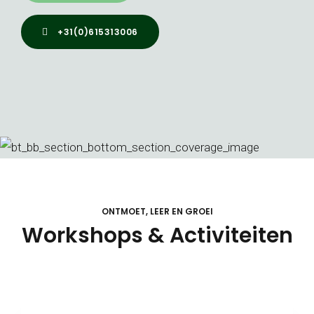
+31(0)615313006
ONTMOET, LEER EN GROEI
Workshops & Activiteiten