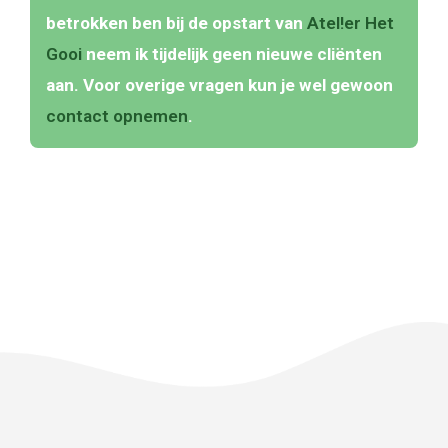
betrokken ben bij de opstart van
Atel!er Het
Gooi
neem ik tijdelijk geen nieuwe cliënten
aan. Voor overige vragen kun je wel gewoon
contact opnemen
.