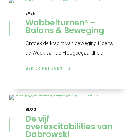
EVENT
Wobbelturnen® -
Balans & Beweging
Ontdek de kracht van beweging tijdens
de Week van de Hoogbegaafdheid.
BEKIJK HET EVENT
BLOG
De vijf
overexcitabilities van
Dabrowski