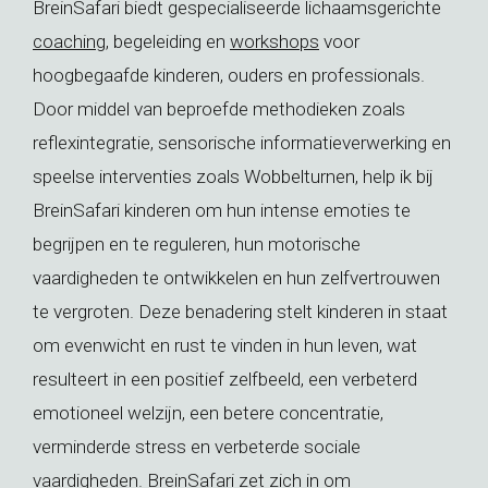
BreinSafari biedt gespecialiseerde lichaamsgerichte
coaching
, begeleiding en
workshops
voor
hoogbegaafde kinderen, ouders en professionals.
Door middel van beproefde methodieken zoals
reflexintegratie, sensorische informatieverwerking en
speelse interventies zoals Wobbelturnen, help ik bij
BreinSafari kinderen om hun intense emoties te
begrijpen en te reguleren, hun motorische
vaardigheden te ontwikkelen en hun zelfvertrouwen
te vergroten. Deze benadering stelt kinderen in staat
om evenwicht en rust te vinden in hun leven, wat
resulteert in een positief zelfbeeld, een verbeterd
emotioneel welzijn, een betere concentratie,
verminderde stress en verbeterde sociale
vaardigheden. BreinSafari zet zich in om