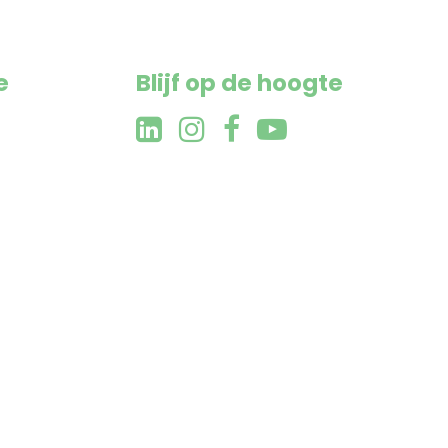
9
0
e
Blijf op de hoogte